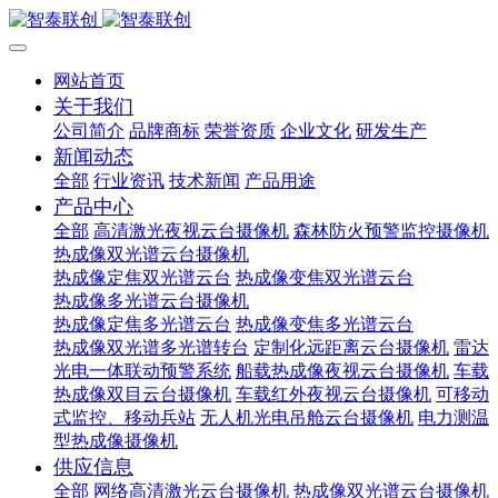
网站首页
关于我们
公司简介
品牌商标
荣誉资质
企业文化
研发生产
新闻动态
全部
行业资讯
技术新闻
产品用途
产品中心
全部
高清激光夜视云台摄像机
森林防火预警监控摄像机
热成像双光谱云台摄像机
热成像定焦双光谱云台
热成像变焦双光谱云台
热成像多光谱云台摄像机
热成像定焦多光谱云台
热成像变焦多光谱云台
热成像双光谱多光谱转台
定制化远距离云台摄像机
雷达
光电一体联动预警系统
船载热成像夜视云台摄像机
车载
热成像双目云台摄像机
车载红外夜视云台摄像机
可移动
式监控、移动兵站
无人机光电吊舱云台摄像机
电力测温
型热成像摄像机
供应信息
全部
网络高清激光云台摄像机
热成像双光谱云台摄像机