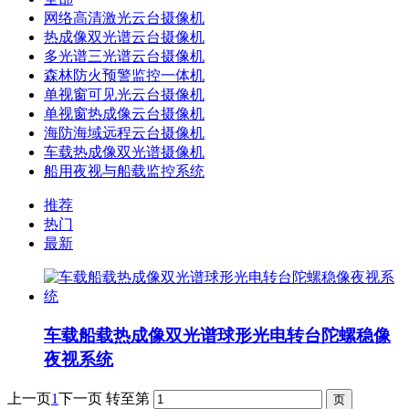
网络高清激光云台摄像机
热成像双光谱云台摄像机
多光谱三光谱云台摄像机
森林防火预警监控一体机
单视窗可见光云台摄像机
单视窗热成像云台摄像机
海防海域远程云台摄像机
车载热成像双光谱摄像机
船用夜视与船载监控系统
推荐
热门
最新
车载船载热成像双光谱球形光电转台陀螺稳像
夜视系统
上一页
1
下一页
转至第