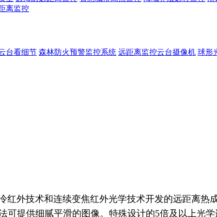
距离监控
云台看细节
森林防火预警监控系统
远距离监控云台摄像机
球形
冷红外技术和连续变焦红外光学技术开发的远距离热
法可提供细腻平滑的图像。特殊设计的
5
倍及以上光学