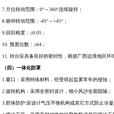
7.
方位转动范围：
0°
～
360°
连续旋转；
8.
俯仰转动范围：
-45°
～
+45°
；
9.
回归精度：
≥0.05
；
10.
预置位数：
≥64
；
11.
转台应具备良好的密封性，根据广西边境地区环
（四）一体化防罩
1.
窗口：采用特殊材料，经受得起盐雾常年的侵蚀；
2.
旋转机构：采用全密封设计，细小风沙全面阻隔；
3.
腔体防护
:
应设计气压平衡机构或其它方式防止冷凝