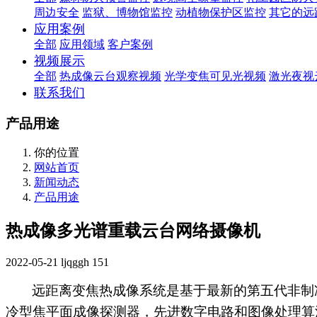
周边安全
监狱、博物馆监控
动植物保护区监控
其它的远
应用案例
全部
应用领域
客户案例
视频展示
全部
热成像云台观察视频
光学变焦可见光视频
激光夜视
联系我们
产品用途
你的位置
网站首页
新闻动态
产品用途
热成像多光谱重载云台网络摄像机
2022-05-21
ljqggh
151
远距离变焦热成像系统是基于最新的第五代非制
冷型焦平面成像探测器，先进数字电路和图像处理算