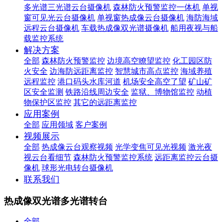
多光谱三光谱云台摄像机
森林防火预警监控一体机
单视
窗可见光云台摄像机
单视窗热成像云台摄像机
海防海域
远程云台摄像机
车载热成像双光谱摄像机
船用夜视与船
载监控系统
解决方案
全部
森林防火预警监控
边境高空瞭望监控
化工园区防
火安全
边海防远距离监控
智慧城市高点监控
海域养殖
远程监控
港口码头水库河道
机场安全高空了望
矿山矿
区安全监测
铁路沿线周边安全
监狱、博物馆监控
动植
物保护区监控
其它的远距离监控
应用案例
全部
应用领域
客户案例
视频展示
全部
热成像云台观察视频
光学变焦可见光视频
激光夜
视云台看细节
森林防火预警监控系统
远距离监控云台摄
像机
球形光电转台摄像机
联系我们
热成像双光谱多光谱转台
全部