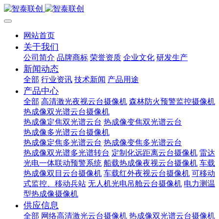
网站首页
关于我们
公司简介
品牌商标
荣誉资质
企业文化
研发生产
新闻动态
全部
行业资讯
技术新闻
产品用途
产品中心
全部
高清激光夜视云台摄像机
森林防火预警监控摄像机
热成像双光谱云台摄像机
热成像定焦双光谱云台
热成像变焦双光谱云台
热成像多光谱云台摄像机
热成像定焦多光谱云台
热成像变焦多光谱云台
热成像双光谱多光谱转台
定制化远距离云台摄像机
雷达
光电一体联动预警系统
船载热成像夜视云台摄像机
车载
热成像双目云台摄像机
车载红外夜视云台摄像机
可移动
式监控、移动兵站
无人机光电吊舱云台摄像机
电力测温
型热成像摄像机
供应信息
全部
网络高清激光云台摄像机
热成像双光谱云台摄像机