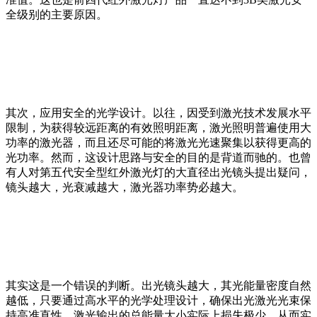
全级别的主要原因。
其次，应用安全的光学设计。以往，因受到激光技术发展水平
限制，为获得较远距离的有效照明距离，激光照明普遍使用大
功率的激光器，而且还尽可能的将激光光速聚集以获得更高的
光功率。然而，这设计思路与安全的目的是背道而驰的。也曾
有人对第五代安全型红外激光灯的大直径出光镜头提出疑问，
镜头越大，光衰减越大，激光器功率势必越大。
其实这是一个错误的判断。出光镜头越大，其光能量密度自然
越低，只要通过高水平的光学处理设计，确保出光激光光束保
持高准直性，激光输出的总能量大小实际上损失极少。从而实