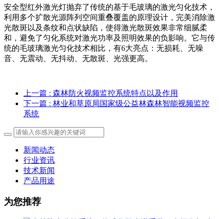
安全型红外激光灯抛弃了传统的基于毛玻璃的激光匀化技术，
利用多个扩散光源阵列空间重叠覆盖的原理设计，完美消除激
光散斑以及条纹和点状缺陷，使得激光散斑效果非常细腻柔
和，避免了匀化系统对激光功率及照明效果的负影响。它与传
统的毛玻璃激光匀化技术相比，有6大亮点：无损耗、无噪
音、无震动、无抖动、无散斑、光强更高。
上一篇
: 森林防火视频监控系统特点以及作用
下一篇
: 林业和草原局国家级公益林森林智能视频监控
系统
新闻动态
行业资讯
技术新闻
产品用途
为您推荐