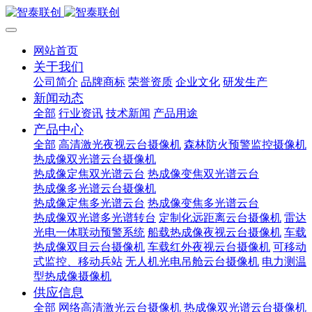
网站首页
关于我们
公司简介
品牌商标
荣誉资质
企业文化
研发生产
新闻动态
全部
行业资讯
技术新闻
产品用途
产品中心
全部
高清激光夜视云台摄像机
森林防火预警监控摄像机
热成像双光谱云台摄像机
热成像定焦双光谱云台
热成像变焦双光谱云台
热成像多光谱云台摄像机
热成像定焦多光谱云台
热成像变焦多光谱云台
热成像双光谱多光谱转台
定制化远距离云台摄像机
雷达
光电一体联动预警系统
船载热成像夜视云台摄像机
车载
热成像双目云台摄像机
车载红外夜视云台摄像机
可移动
式监控、移动兵站
无人机光电吊舱云台摄像机
电力测温
型热成像摄像机
供应信息
全部
网络高清激光云台摄像机
热成像双光谱云台摄像机