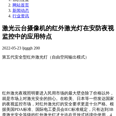
网站首页
新闻动态
行业资讯
激光云台摄像机的红外激光灯在安防夜视
监控中的应用特点
2022-05-23
ljqggh
200
第五代安全型红外激光灯（自由空间输出模式）
红外激光夜视照明要进入民用市场的最大壁垒除了价格以外，
就是市场上对激光安全的担心。在欧美、日本等一些发达国家
的夜视监控市场，对红外激光灯的安全要求更是十分严格。根
据美国PDA标准、国际电工委员会IEC标准规定，只有达到3B
类激光安全等级的红外激光灯才允许在开放式环境中使用，4