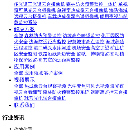
多光谱三光谱云台摄像机
森林防火预警监控一体机
单视
窗可见光云台摄像机
单视窗热成像云台摄像机
海防海域
远程云台摄像机
车载热成像双光谱摄像机
船用夜视与船
载监控系统
解决方案
全部
森林防火预警监控
边境高空瞭望监控
化工园区防
火安全
边海防远距离监控
智慧城市高点监控
海域养殖
远程监控
港口码头水库河道
机场安全高空了望
矿山矿
区安全监测
铁路沿线周边安全
监狱、博物馆监控
动植
物保护区监控
其它的远距离监控
应用案例
全部
应用领域
客户案例
视频展示
全部
热成像云台观察视频
光学变焦可见光视频
激光夜
视云台看细节
森林防火预警监控系统
远距离监控云台摄
像机
球形光电转台摄像机
联系我们
行业资讯
你的位置