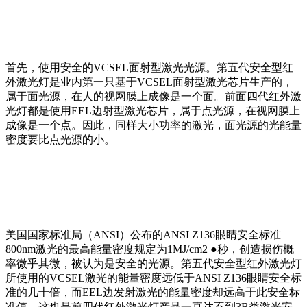
首先，使用安全的VCSEL面射型激光光源。第五代安全型红
外激光灯是业内第一只基于VCSEL面射型激光芯片生产的，
属于面光源，在人的视网膜上成像是一个面。前面四代红外激
光灯都是使用EEL边射型激光芯片，属于点光源，在视网膜上
成像是一个点。因此，同样大小功率的激光，面光源的光能量
密度要比点光源的小。
美国国家标准局（ANSI）公布的ANSI Z136眼睛安全标准
800nm激光的最高能量密度规定为1MJ/cm2 ●秒，创造损伤概
率微乎其微，被认为是安全的光源。第五代安全型红外激光灯
所使用的VCSEL激光的能量密度远低于ANSI Z136眼睛安全标
准的几十倍，而EEL边发射激光的能量密度却远高于此安全标
准值。这也是前四代红外激光灯产品一直达不到3B类激光安