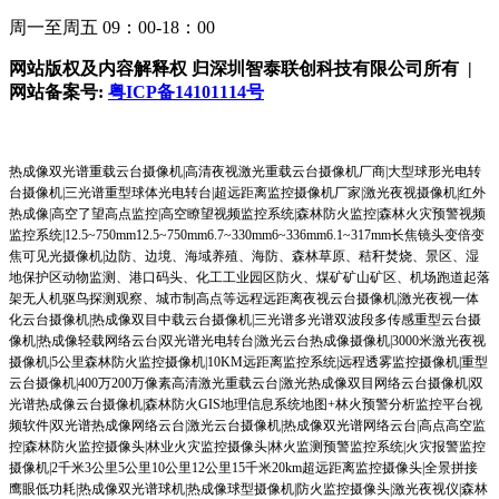
周一至周五 09：00-18：00
网站版权及内容解释权 归深圳智泰联创科技有限公司
所有
|
网站备案号:
粤ICP备14101114号
热成像双光谱重载云台摄像机|高清夜视激光重载云台摄像机厂商|大型球形光电转
台摄像机|三光谱重型球体光电转台|超远距离监控摄像机
厂家
|激光夜视摄像机|红外
热成像|
高空了望高点监控|高空瞭望视频监控系统|森林防火监控|森林火灾预警视频
监控系统|
12.5~750mm
12.5~750mm
6.7~330mm6~336mm6.1~317mm长焦镜头变倍变
焦可见光摄像机|边防、边境、海域养殖、海防、森林草原、秸秆焚烧、景区、湿
地保护区
动物监测
、港口码头、化工工业园区防火、煤矿矿山矿区、机场跑道起落
架无人机驱鸟探测观察、城市制高点等远程远距离夜视云台摄像机|激光夜视一体
化云台摄像机|热成像双目中载云台摄像机|三光谱多光谱双波段多传感重型云台摄
像机|热成像轻载
网络
云台|双光谱光电转台|激光云台热成像摄像机|3000米激光夜视
摄像机|5公里森林防火监控摄像机|10KM远距离监控系统|远程透雾监控摄像机|重型
云台摄像机|400万200万像素高清激光重载云台|激光热成像双目网络云台摄像机|双
光谱热成像云台摄像机|森林防火GIS地理信息系统地图+林火预警分析监控
平台
视
频软件|双光谱热成像网络云台|激光云台摄像机|热成像双光谱网络云台|高点高空监
控|森林防火监控摄像头|林业火灾监控摄像头|林火监测预警监控系统|火灾报警监控
摄像机|2千米3公里5公里10公里12公里15千米20km超远距离监控摄像头|全景拼接
鹰眼低功耗|热成像双光谱球机|热成像球型摄像机|防火监控摄像头|激光夜视仪|森林